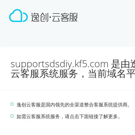
supportsdsdiy.kf5.co
云客服系统服务，当前域名
逸创云客服是国内领先的全渠道整合客服系统提供商。
如需云客服系统服务，请点击下面链接了解更多。