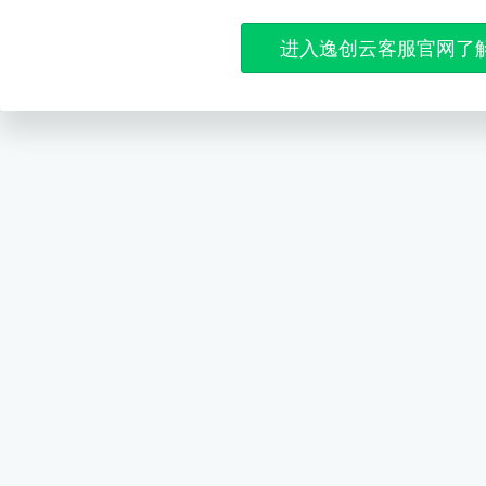
进入逸创云客服官网了