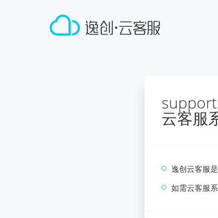
suppo
云客服
逸创云客服是
如需云客服系