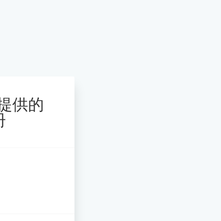
客服提供的
册