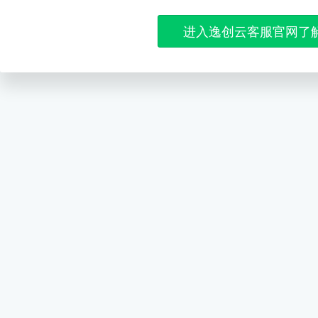
进入逸创云客服官网了