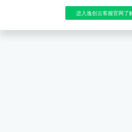
进入逸创云客服官网了