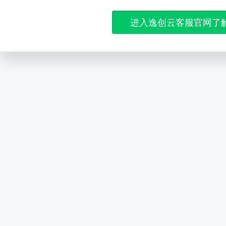
进入逸创云客服官网了