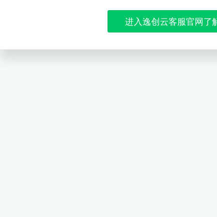
进入逸创云客服官网了